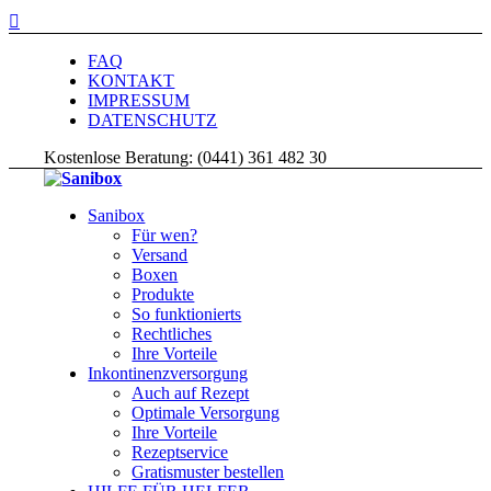

FAQ
KONTAKT
IMPRESSUM
DATENSCHUTZ
Kostenlose Beratung:
(0441) 361 482 30
Sanibox
Für wen?
Versand
Boxen
Produkte
So funktionierts
Rechtliches
Ihre Vorteile
Inkontinenzversorgung
Auch auf Rezept
Optimale Versorgung
Ihre Vorteile
Rezeptservice
Gratismuster bestellen